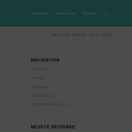
Startseite
Über mich
Kontakt
Sie sind hier:
Startseite
/
2021
/
August
NAVIGATION
Startseite
Kontakt
Impressum
Datenschutz
Cookie-Richtlinie (EU)
NEUSTE BEITRÄGE