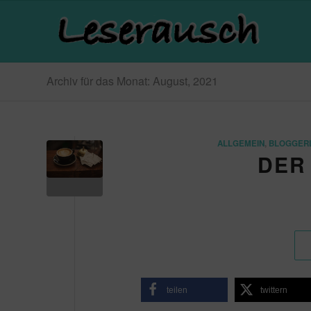
Archiv für das Monat: August, 2021
ALLGEMEIN
,
BLOGGERL
DER
teilen
twittern