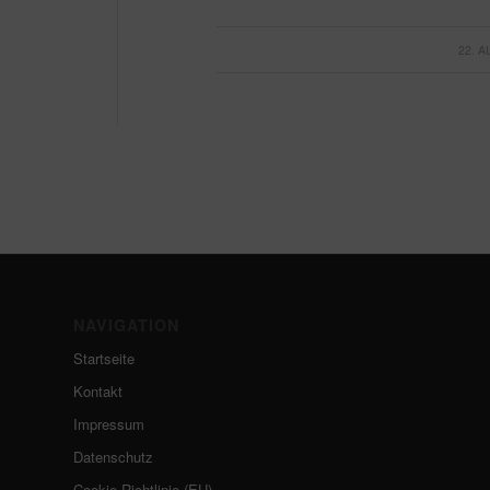
22. 
NAVIGATION
Startseite
Kontakt
Impressum
Datenschutz
Cookie-Richtlinie (EU)