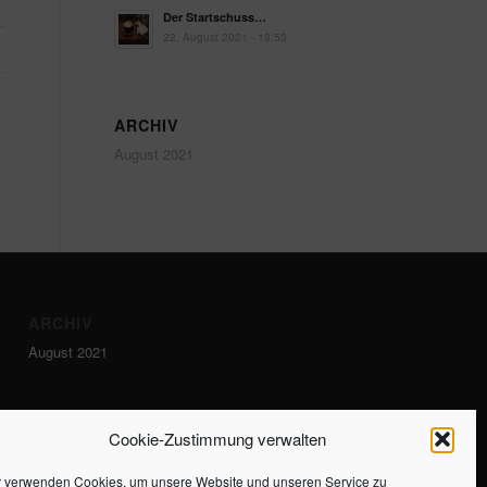
Der Startschuss…
22. August 2021 - 13:53
ARCHIV
August 2021
ARCHIV
August 2021
Cookie-Zustimmung verwalten
r verwenden Cookies, um unsere Website und unseren Service zu