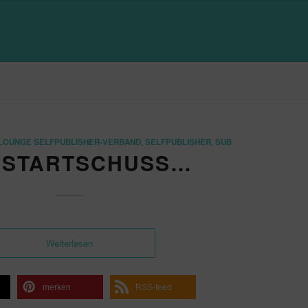
OUNGE SELFPUBLISHER-VERBAND
,
SELFPUBLISHER
,
SUB
 STARTSCHUSS…
Weiterlesen
merken
RSS-feed